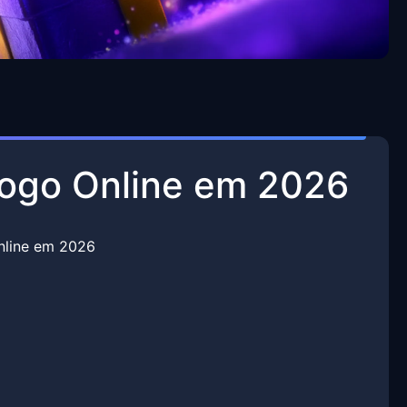
Jogo Online em 2026
nline em 2026