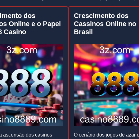
imento dos
Crescimento dos
os Online e o Papel
Cassinos Online no
8 Casino
Brasil
a ascensão dos casinos
O cenário dos jogos de azar 