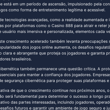
ne está em um período de ascensão, impulsionado pela cone
jogos como forma de entretenimento legítima e acessível.
de tecnologias avançadas, como a realidade aumentada e int
s por plataformas como o Casino 888 para atrair e reter
e usuário mais imersiva e personalizada, elementos cada 
ste crescimento acelerado também levanta preocupações s
pularidade dos jogos online aumenta, os desafios regulat
o clara e abrangente que proteja os jogadores e garanta pr
ores brasileiros.
ibernética também permanece uma questão crítica. A prot
ssenciais para manter a confiança dos jogadores. Empres
de segurança cibernética para proteger suas plataformas e 
tiva de que o crescimento continue nos próximos anos, o
o será fundamental para determinar o sucesso a longo praz
ativo das partes interessadas, incluindo jogadores, operado
desafios futuros e garantir um ambiente de jogo seguro e ju