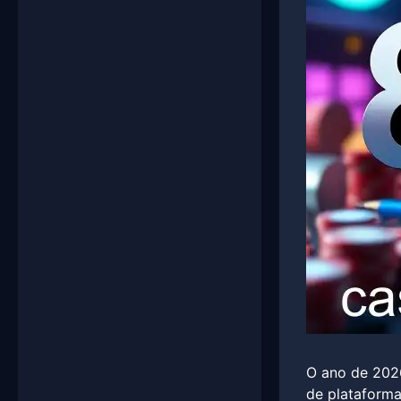
O ano de 2026
de plataform