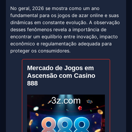
No geral, 2026 se mostra como um ano
fundamental para os jogos de azar online e suas
dinâmicas em constante evolução. A observação
desses fenômenos revela a importância de
encontrar um equilíbrio entre inovação, impacto
econômico e regulamentação adequada para
proteger os consumidores.
Mercado de Jogos em
Ascensão com Casino
888