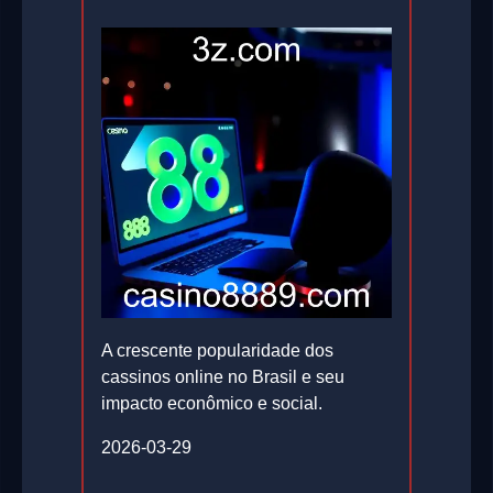
A crescente popularidade dos
cassinos online no Brasil e seu
impacto econômico e social.
2026-03-29