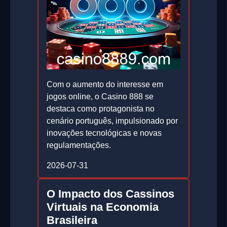
Com o aumento do interesse em
jogos online, o Casino 888 se
destaca como protagonista no
cenário português, impulsionado por
inovações tecnológicas e novas
regulamentações.
2026-07-31
O Impacto dos Cassinos
Virtuais na Economia
Brasileira