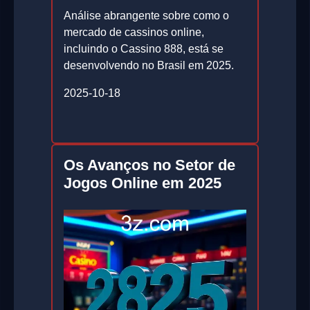
Análise abrangente sobre como o
mercado de cassinos online,
incluindo o Cassino 888, está se
desenvolvendo no Brasil em 2025.
2025-10-18
Os Avanços no Setor de
Jogos Online em 2025