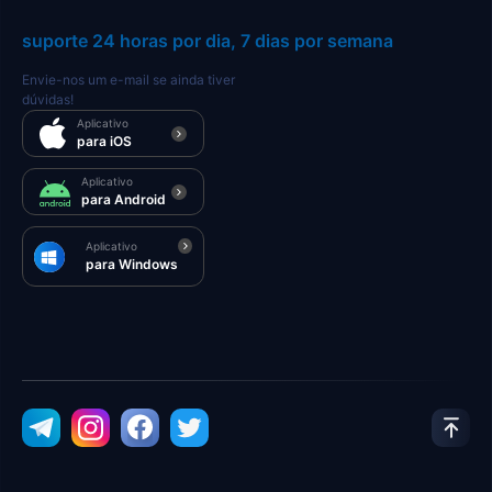
suporte 24 horas por dia, 7 dias por semana
Envie-nos um e-mail se ainda tiver
dúvidas!
Aplicativo
para iOS
Aplicativo
para Android
Aplicativo
para Windows