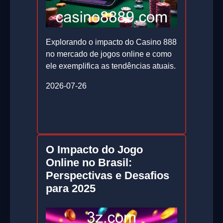
Explorando o impacto do Casino 888
no mercado de jogos online e como
ele exemplifica as tendências atuais.
2026-07-26
O Impacto do Jogo
Online no Brasil:
Perspectivas e Desafios
para 2025