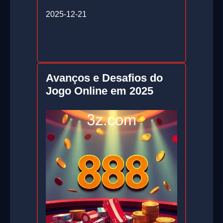
2025-12-21
Avanços e Desafios do
Jogo Online em 2025