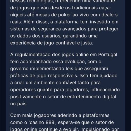
dessas tecnologias, oferecendo uma variedade
de jogos que vão desde os tradicionais caça-
níqueis até mesas de poker ao vivo com dealers
reais. Além disso, a plataforma tem investido em
sistemas de segurança avançados para proteger
os dados dos usuários, garantindo uma
experiência de jogo confiável e justa.
A regulamentação dos jogos online em Portugal
tem acompanhado essa evolução, com o
governo implementando leis que asseguram
práticas de jogo responsáveis. Isso tem ajudado
a criar um ambiente confiável tanto para
operadores quanto para jogadores, influenciando
positivamente o setor de entretenimento digital
no país.
Com mais jogadores aderindo a plataformas
como o 'casino 888', espera-se que o setor de
jogos online continue a evoluir, impulsionado por