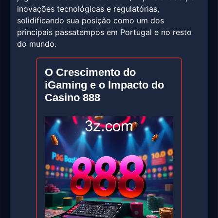
inovações tecnológicas e regulatórias,
solidificando sua posição como um dos
principais passatempos em Portugal e no resto
do mundo.
O Crescimento do
iGaming e o Impacto do
Casino 888