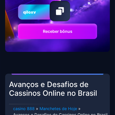
qiloxv
Receber bônus
Avanços e Desafios de
Cassinos Online no Brasil
casino 888
»
Manchetes de Hoje
»
Avanços e Desafios de Cassinos Online no Brasil