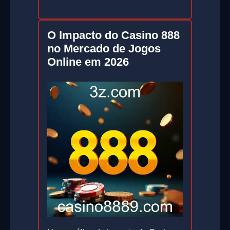
O Impacto do Casino 888
no Mercado de Jogos
Online em 2026