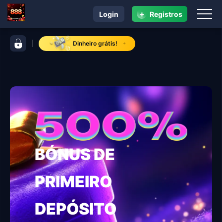
+
Login
Registros
navegação casino 888
barra de controles casino 888
Dinheiro grátis!
BÓNUS DE
PRIMEIRO
DEPÓSITO