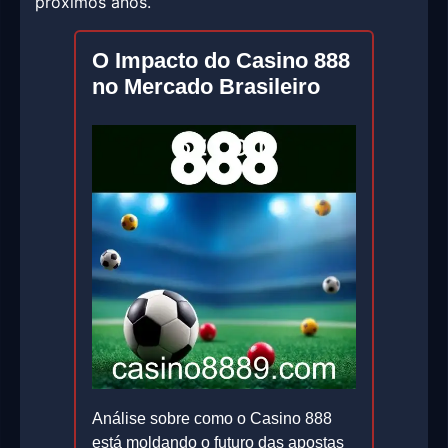
próximos anos.
O Impacto do Casino 888
no Mercado Brasileiro
Análise sobre como o Casino 888
está moldando o futuro das apostas