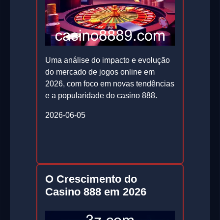
Uma análise do impacto e evolução
do mercado de jogos online em
2026, com foco em novas tendências
e a popularidade do casino 888.
2026-06-05
O Crescimento do
Casino 888 em 2026