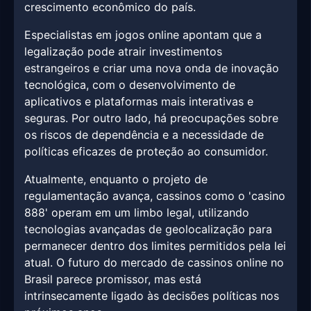
crescimento econômico do país.
Especialistas em jogos online apontam que a
legalização pode atrair investimentos
estrangeiros e criar uma nova onda de inovação
tecnológica, com o desenvolvimento de
aplicativos e plataformas mais interativas e
seguras. Por outro lado, há preocupações sobre
os riscos de dependência e a necessidade de
políticas eficazes de proteção ao consumidor.
Atualmente, enquanto o projeto de
regulamentação avança, cassinos como o 'casino
888' operam em um limbo legal, utilizando
tecnologias avançadas de geolocalização para
permanecer dentro dos limites permitidos pela lei
atual. O futuro do mercado de cassinos online no
Brasil parece promissor, mas está
intrinsecamente ligado às decisões políticas nos