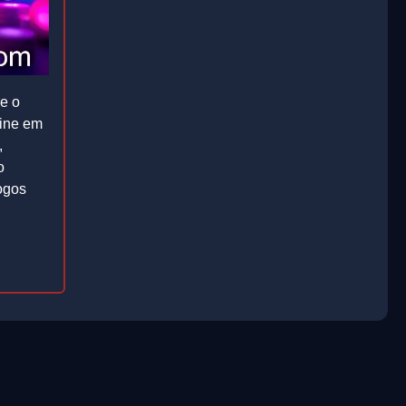
e o
line em
,
o
ogos