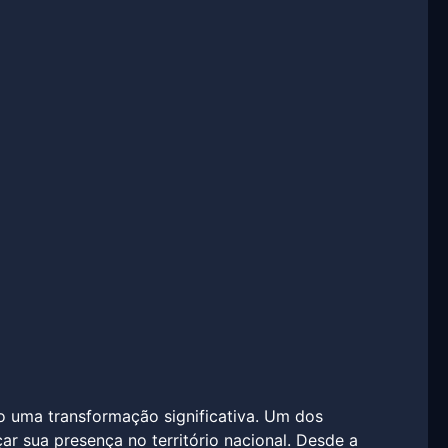
o uma transformação significativa. Um dos
çar sua presença no território nacional. Desde a