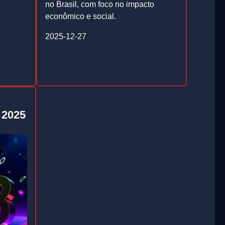
no Brasil, com foco no impacto
econômico e social.
2025-12-27
 2025