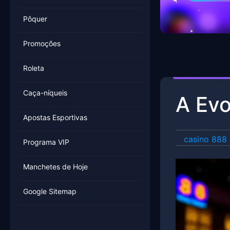
Pôquer
Promoções
Roleta
Caça-níqueis
A Evo
Apostas Esportivas
casino 888
Programa VIP
Manchetes de Hoje
Google Sitemap