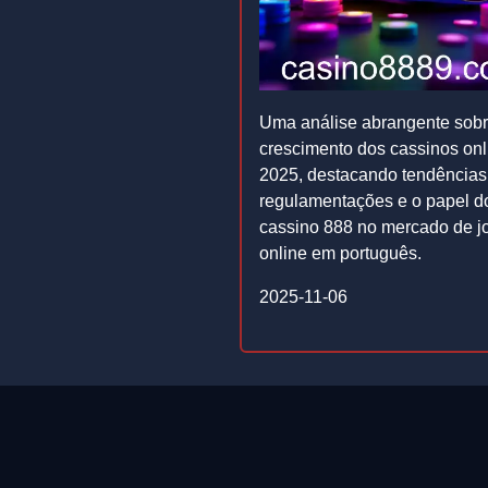
Uma análise abrangente sobr
crescimento dos cassinos on
2025, destacando tendências
regulamentações e o papel d
cassino 888 no mercado de j
online em português.
2025-11-06