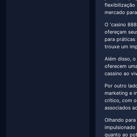
flexibilizaçã
mercado para 
O 'casino 888
ofereçam seus
para práticas
trouxe um imp
Além disso, o
oferecem uma 
cassino ao vi
Por outro lad
marketing e i
crítico, com 
associados ao
Olhando para 
impulsionado 
quanto ao pot